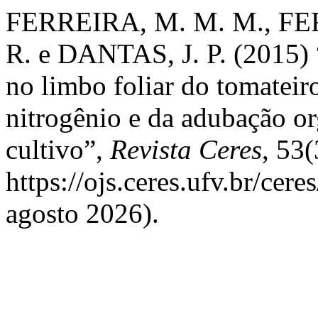
FERREIRA, M. M. M., FER
R. e DANTAS, J. P. (2015) “
no limbo foliar do tomateir
nitrogênio e da adubação o
cultivo”,
Revista Ceres
, 53
https://ojs.ceres.ufv.br/cer
agosto 2026).