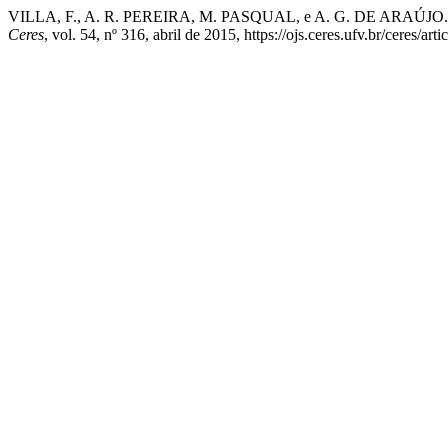
VILLA, F., A. R. PEREIRA, M. PASQUAL, e A. G. DE ARAÚJO. “Infl
Ceres
, vol. 54, nº 316, abril de 2015, https://ojs.ceres.ufv.br/ceres/art