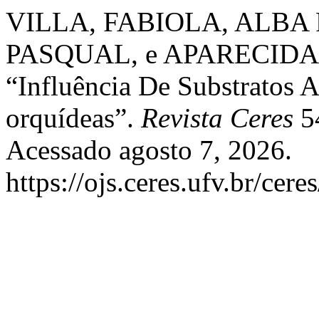
VILLA, FABIOLA, ALBA
PASQUAL, e APARECID
“Influência De Substratos A
orquídeas”.
Revista Ceres
54
Acessado agosto 7, 2026.
https://ojs.ceres.ufv.br/cere