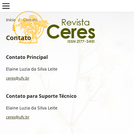
Início
/
Contato
Contato
Contato Principal
Elaine Luzia da Silva Leite
ceres@ufv.br
Contato para Suporte Técnico
Elaine Luzia da Silva Leite
ceres@ufv.br