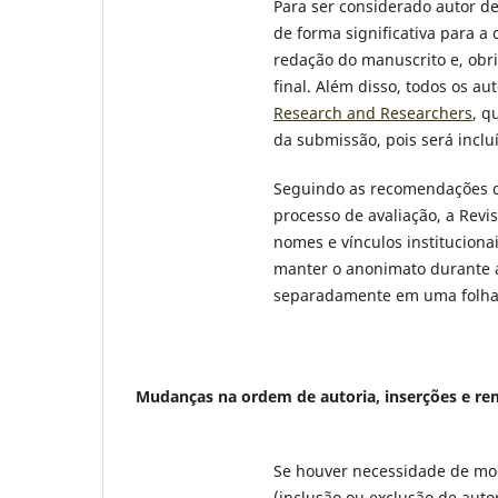
Para ser considerado autor de
de forma significativa para 
redação do manuscrito e, obri
final. Além disso, todos os a
Research and Researchers
, q
da submissão, pois será inclu
Seguindo as recomendações da
processo de avaliação, a Revis
nomes e vínculos instituciona
manter o anonimato durante a
separadamente em uma folha 
Mudanças na ordem de autoria, inserções e r
Se houver necessidade de modi
(inclusão ou exclusão de auto