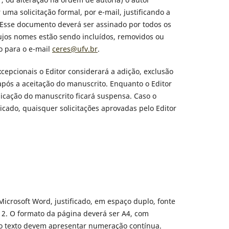
uma solicitação formal, por e-mail, justificando a
 Esse documento deverá ser assinado por todos os
cujos nomes estão sendo incluídos, removidos ou
o para o e-mail
ceres@ufv.br
.
epcionais o Editor considerará a adição, exclusão
após a aceitação do manuscrito. Enquanto o Editor
blicação do manuscrito ficará suspensa. Caso o
icado, quaisquer solicitações aprovadas pelo Editor
Microsoft Word, justificado, em espaço duplo, fonte
. O formato da página deverá ser A4, com
o texto devem apresentar numeração contínua.