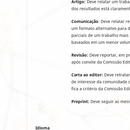
Artigo:
Deve relatar um traba
dos resultados está clarament
Comunicação
: Deve relatar r
um formato alternativo para d
parciais de um trabalho mais 
baseados em um menor volum
Revisão:
Deve reportar, em pr
após convite da Comissão Edit
Carta ao editor:
Deve retratar
de interesse da comunidade de
fica a critério da Comissão Edi
Preprint:
Deve seguir as mesm
Idioma