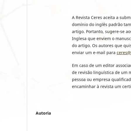
A Revista Ceres aceita a subm
domínio do inglês padrão tam
artigo. Portanto, sugere-se a
Inglesa que enviem o manuscr
do artigo. Os autores que qu
enviar um e-mail para
ceres@
Em caso de um editor associad
de revisão linguística de um 
pessoa ou empresa qualificada
encaminhar à revista um certi
Autoria