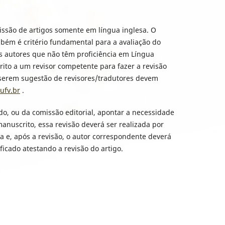
issão de artigos somente em língua inglesa. O
bém é critério fundamental para a avaliação do
os autores que não têm proficiência em Língua
ito a um revisor competente para fazer a revisão
iserem sugestão de revisores/tradutores devem
ufv.br
.
o, ou da comissão editorial, apontar a necessidade
manuscrito, essa revisão deverá ser realizada por
 e, após a revisão, o autor correspondente deverá
ficado atestando a revisão do artigo.