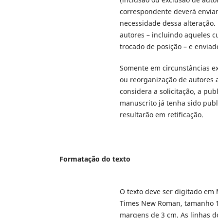
correspondente deverá enviar 
necessidade dessa alteração.
autores – incluindo aqueles 
trocado de posição – e enviad
Somente em circunstâncias exc
ou reorganização de autores 
considera a solicitação, a pu
manuscrito já tenha sido publ
resultarão em retificação.
Formatação do texto
O texto deve ser digitado em 
Times New Roman, tamanho 12
margens de 3 cm. As linhas d