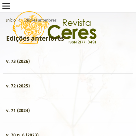
Início
/
Edições anteriores
Edições anteriores
v. 73 (2026)
v. 72 (2025)
v. 71 (2024)
v. 70 n. 6 (2023)