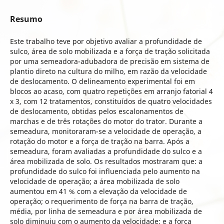
Resumo
Este trabalho teve por objetivo avaliar a profundidade de
sulco, área de solo mobilizada e a força de tração solicitada
por uma semeadora-adubadora de precisão em sistema de
plantio direto na cultura do milho, em razão da velocidade
de deslocamento. O delineamento experimental foi em
blocos ao acaso, com quatro repetições em arranjo fatorial 4
x 3, com 12 tratamentos, constituídos de quatro velocidades
de deslocamento, obtidas pelos escalonamentos de
marchas e de três rotações do motor do trator. Durante a
semeadura, monitoraram-se a velocidade de operação, a
rotação do motor e a força de tração na barra. Após a
semeadura, foram avaliadas a profundidade do sulco e a
área mobilizada de solo. Os resultados mostraram que: a
profundidade do sulco foi influenciada pelo aumento na
velocidade de operação; a área mobilizada de solo
aumentou em 41 % com a elevação da velocidade de
operação; o requerimento de força na barra de tração,
média, por linha de semeadura e por área mobilizada de
solo diminuiu com o aumento da velocidade; e a força