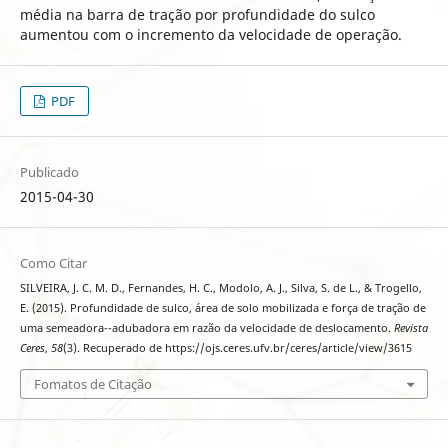
média na barra de tração por profundidade do sulco
aumentou com o incremento da velocidade de operação.
PDF
Publicado
2015-04-30
Como Citar
SILVEIRA, J. C. M. D., Fernandes, H. C., Modolo, A. J., Silva, S. de L., & Trogello,
E. (2015). Profundidade de sulco, área de solo mobilizada e força de tração de
uma semeadora--adubadora em razão da velocidade de deslocamento.
Revista
Ceres
,
58
(3). Recuperado de https://ojs.ceres.ufv.br/ceres/article/view/3615
Fomatos de Citação