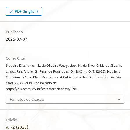
PDF (English)
Publicado
2025-07-07
Como Citar
Siqueira Dias Junior, E., de Oliveira Wesgueber, N., da Silva, C. M., da Silva, A.
L., dos Reis André, G., Resende Rodrigues, D., & Kölln, O. T. (2025). Nutrient
Omission in Corn Plant Development Cultivated in Nutrient Solution.
Revista
Ceres
,
72
, e72er19. Recuperado de
https://ojs.ceres.ufv.br/ceres/article/view/8201
Fomatos de Citação
Edição
v. 72 (2025)