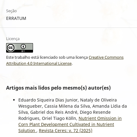
Seção
ERRATUM
Licença
Este trabalho está licenciado sob uma licença
Creative Commons
Attribution 4.0 International License
.
Artigos mais lidos pelo mesmo(s) autor(es)
Eduardo Siqueira Dias Junior, Nataly de Oliveira
Wesgueber, Cassia Milena da Silva, Amanda Lídia da
Silva, Gabriel dos Reis André, Diego Resende
Rodrigues, Oriel Tiago Kölln,
Nutrient Omission in
Corn Plant Development Cultivated in Nutrient
Solution
,
Revista Ceres: v. 72 (2025)