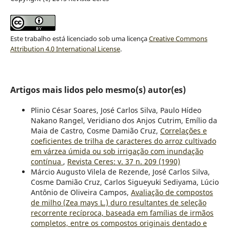
Este trabalho está licenciado sob uma licença
Creative Commons
Attribution 4.0 International License
.
Artigos mais lidos pelo mesmo(s) autor(es)
Plinio César Soares, José Carlos Silva, Paulo Hídeo
Nakano Rangel, Veridiano dos Anjos Cutrim, Emílio da
Maia de Castro, Cosme Damião Cruz,
Correlações e
coeficientes de trilha de caracteres do arroz cultivado
em várzea úmida ou sob irrigação com inundação
contínua
,
Revista Ceres: v. 37 n. 209 (1990)
Márcio Augusto Vilela de Rezende, José Carlos Silva,
Cosme Damião Cruz, Carlos Sigueyuki Sediyama, Lúcio
Antônio de Oliveira Campos,
Avaliação de compostos
de milho (Zea mays L.) duro resultantes de seleção
recorrente recíproca, baseada em famílias de irmãos
completos, entre os compostos originais dentado e