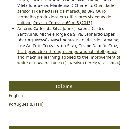
Vilela Junqueira, Marileusa D Chiarello,
Qualidade
sensorial de néctares de maracujás BRS Ouro
Vermelho produzidos em diferentes sistemas de
cultivo
,
Revista Ceres: v. 60 n. 5 (2013)
Antônio Carlos da Silva Júnior, Isabela Castro
Sant’Anna, Michele Jorge da Silva, Leonardo Lopes
Bhering, Moysés Nascimento, Ivan Ricardo Carvalho,
José Antônio Gonzalez da Silva, Cosme Damião Cruz,
Trait prediction through computational intelligence
and machine learning applied to the improvement of
white oat (Avena sativa L)
,
Revista Ceres: v. 71 (2024)
Idioma
English
Português (Brasil)