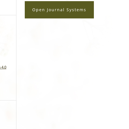
Open Journal Systems
a
 4.0