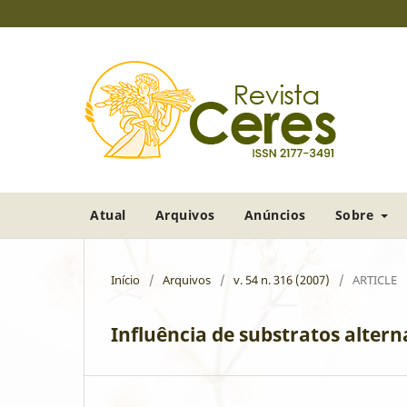
Atual
Arquivos
Anúncios
Sobre
Início
/
Arquivos
/
v. 54 n. 316 (2007)
/
ARTICLE
Influência de substratos alter