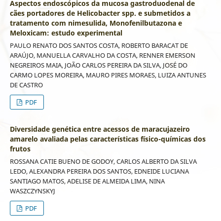
Aspectos endoscópicos da mucosa gastroduodenal de
cães portadores de Helicobacter spp. e submetidos a
tratamento com nimesulida, Monofenilbutazona e
Meloxicam: estudo experimental
PAULO RENATO DOS SANTOS COSTA, ROBERTO BARACAT DE
ARAÚJO, MANUELLA CARVALHO DA COSTA, RENNER EMERSON
NEGREIROS MAIA, JOÃO CARLOS PEREIRA DA SILVA, JOSÉ DO
CARMO LOPES MOREIRA, MAURO PIRES MORAES, LUIZA ANTUNES
DE CASTRO
PDF
Diversidade genética entre acessos de maracujazeiro
amarelo avaliada pelas características físico-químicas dos
frutos
ROSSANA CATIE BUENO DE GODOY, CARLOS ALBERTO DA SILVA
LEDO, ALEXANDRA PEREIRA DOS SANTOS, EDNEIDE LUCIANA
SANTIAGO MATOS, ADELISE DE ALMEIDA LIMA, NINA
WASZCZYNSKYJ
PDF