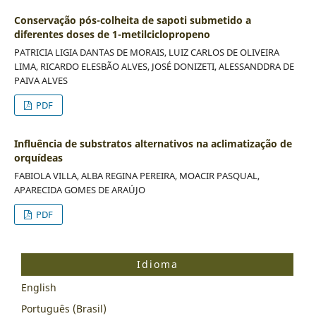
Conservação pós-colheita de sapoti submetido a
diferentes doses de 1-metilciclopropeno
PATRICIA LIGIA DANTAS DE MORAIS, LUIZ CARLOS DE OLIVEIRA
LIMA, RICARDO ELESBÃO ALVES, JOSÉ DONIZETI, ALESSANDDRA DE
PAIVA ALVES
PDF
Influência de substratos alternativos na aclimatização de
orquídeas
FABIOLA VILLA, ALBA REGINA PEREIRA, MOACIR PASQUAL,
APARECIDA GOMES DE ARAÚJO
PDF
Idioma
English
Português (Brasil)