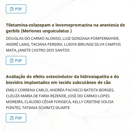
PDF
Tiletamina-zolazepam e levomepromazina na anestesia de
gerbils (Meriones unguiculatus )
DOUGLAS DO CARMO ALONSO, LUIZ GONZAGA POMPERMAYER,
ANDRÉ LANG, TACIANA PEREIRA, LUKIYA BIRUNGI SILVA CAMPOS
MATA, JANETE CASTRO DOS SANTOS
PDF
Avaliação do efeito osteoindutor da hidroxiapatita e do
biovidro implantados em tecido subcutâneo de cão
EMILY CORRENA CARLO, ANDRÉA PACHECO BATISTA BORGES,
CLEUZA MARIA DE FARIA REZENDE, JOSÉ DO CARMO LOPES
MOREIRA, CLÁUDIO CÉSAR FONSECA, KELLY CRISTINE SOUSA
PONTES, TATIANA SCHIMTZ DUARTE
PDF