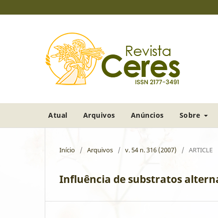
Atual
Arquivos
Anúncios
Sobre
Início
/
Arquivos
/
v. 54 n. 316 (2007)
/
ARTICLE
Influência de substratos alter