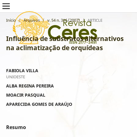
Início
/
Arquivos
/
v. 54 n. 316 (2007)
/
ARTICLE
Influência de substratos alternativos
na aclimatização de orquídeas
FABIOLA VILLA
UNIOESTE
ALBA REGINA PEREIRA
MOACIR PASQUAL
APARECIDA GOMES DE ARAÚJO
Resumo