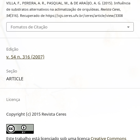
VILLA, F., PEREIRA, A. R., PASQUAL, M., & DE ARAÚJO, A. G. (2015). Influência
de substratos alternativos na aclimatização de orquídeas.
Revista Ceres
,
54
(316). Recuperado de https://ojs.ceres.ufv.br/ceres/article/view/3308
Fomatos de Citação
Edição
v. 54 n. 316 (2007)
Seção
ARTICLE
Licença
Copyright (c) 2015 Revista Ceres
Este trabalho está licenciado sob uma licença
Creative Commons