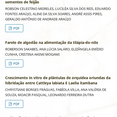
sementes de feijão
ROBSON CELESTINO MEIRELES, LUCILÉA SILVA DOS REIS, EDUARDO
FONTES ARAÚJO, ALINE DA SILVA SOARES, ANDRÉ ASSIS PIRES,
GERALDO ANTÔNIO DE ANDRADE ARAÚJO
PDF
Farelo de algodão na alimentação da tilápia-do-nilo
ROBERSON SAKABES, ANA LÚCIA SALARO, ELIZÂNGELA EMÍDIO
CUNHA, CRISTINA AKEMI MOGAMI
PDF
Crescimento in vitro de plântulas de orquídea oriundas da
hibridação entre Cattleya labiata E Laelia itambana
CHRYSTIANE BORGES FRÁGUAS, FABÍOLA VILLA, ANA VALÉRIA DE
SOUZA, MOACIR PASQUAL, LEONARDO FERREIRA DUTRA
PDF