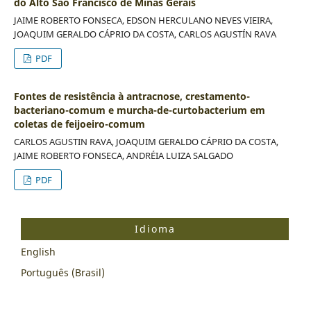
do Alto São Francisco de Minas Gerais
JAIME ROBERTO FONSECA, EDSON HERCULANO NEVES VIEIRA,
JOAQUIM GERALDO CÁPRIO DA COSTA, CARLOS AGUSTÍN RAVA
PDF
Fontes de resistência à antracnose, crestamento-
bacteriano-comum e murcha-de-curtobacterium em
coletas de feijoeiro-comum
CARLOS AGUSTIN RAVA, JOAQUIM GERALDO CÁPRIO DA COSTA,
JAIME ROBERTO FONSECA, ANDRÉIA LUIZA SALGADO
PDF
Idioma
English
Português (Brasil)