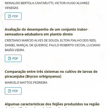
REINALDO BERTOLA CANTARUTTI, VICTOR HUGO ALVAREZ
VENEGAS
PDF
Avaliação do desempenho de um conjunto trator-
semeadora-adubadora em plantio direto
CRISTIANO MARCIO ALVES DE SOUZA, ELTON FIALHO DOS REIS,
DANIEL MARÇAL DE QUEIROZ, PAULO ROBERTO CECON, LUCIANO
BAIÃO VIEIRA
PDF
Comparação entre três sistemas no cultivo de larvas de
piracanjuba (Brycon orbignyanus)
MARCELO MATTOS PEDREIRA
PDF
Algumas características dos feijões produzidos na região