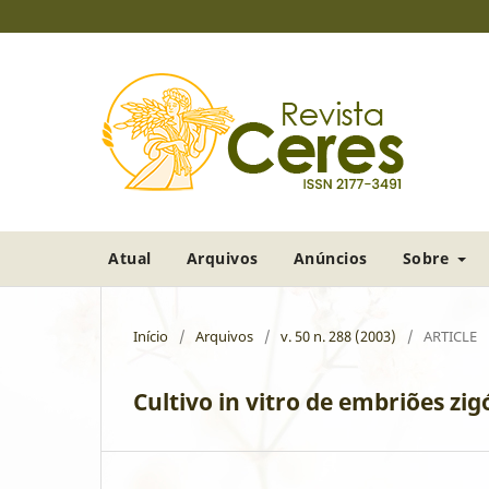
Atual
Arquivos
Anúncios
Sobre
Início
/
Arquivos
/
v. 50 n. 288 (2003)
/
ARTICLE
Cultivo in vitro de embriões zig